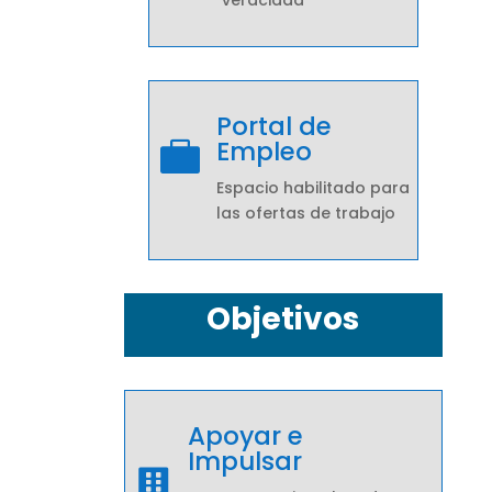
veracidad
Portal de
Empleo

Espacio habilitado para
las ofertas de trabajo
Objetivos
Apoyar e
Impulsar
