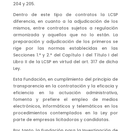
204 y 205.
Dentro de este tipo de contratos la LCSP
diferencia, en cuanto a la adjudicación de los
mismos, entre contratos sujetos a regulación
armonizada y aquellos que no lo están. La
preparación y adjudicación de los primeros se
rige por las normas establecidas en las
Secciones 1.ª y 2.ª del Capítulo I del Título I del
Libro II de la LCSP en virtud del art. 317 de dicha
Ley.
Esta Fundación, en cumplimiento del principio de
transparencia en la contratación y la eficacia y
eficiencia en la actuación administrativa,
fomenta y prefiere el empleo de medios
electrónicos, informáticos y telemáticos en los
procedimientos contemplados en la Ley por
parte de empresas licitadoras y candidatas.
Por tanto, la Fundación para la Investigación de