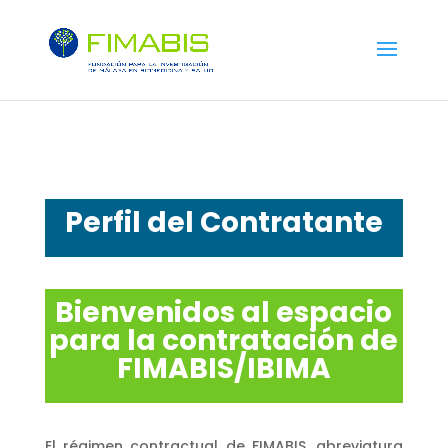
Perfil del Contratante
Bienvenidos al espacio
para la contratación de
FIMABIS/IBIMA
El régimen contractual de FIMABIS, abreviatura